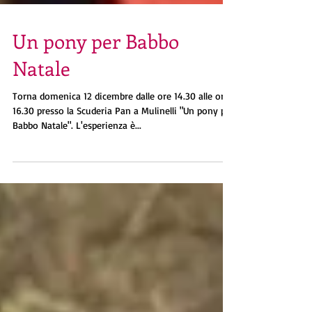
Un pony per Babbo
Natale
Torna domenica 12 dicembre dalle ore 14.30 alle ore
16.30 presso la Scuderia Pan a Mulinelli "Un pony per
Babbo Natale". L'esperienza è...