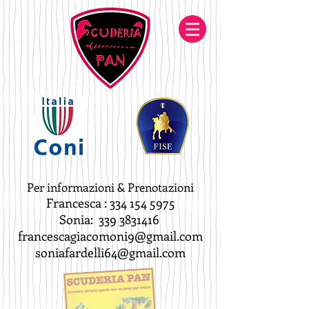
Per informazioni & Prenotazioni
Francesca :
334 154 5975
Sonia:
339 3831416
francescagiacomoni9@gmail.com
soniafardelli64@gmail.com