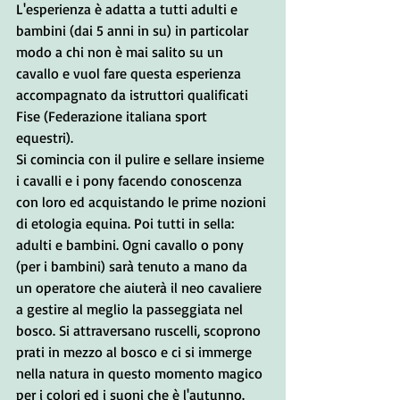
L'esperienza è adatta a tutti adulti e 
bambini (dai 5 anni in su) in particolar 
modo a chi non è mai salito su un 
cavallo e vuol fare questa esperienza 
accompagnato da istruttori qualificati 
Fise (Federazione italiana sport 
equestri). 
Si comincia con il pulire e sellare insieme 
i cavalli e i pony facendo conoscenza 
con loro ed acquistando le prime nozioni 
di etologia equina. Poi tutti in sella: 
adulti e bambini. Ogni cavallo o pony 
(per i bambini) sarà tenuto a mano da 
un operatore che aiuterà il neo cavaliere 
a gestire al meglio la passeggiata nel 
bosco. Si attraversano ruscelli, scoprono 
prati in mezzo al bosco e ci si immerge 
nella natura in questo momento magico 
per i colori ed i suoni che è l'autunno.