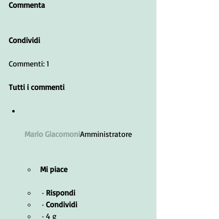
Commenta
Condividi
Commenti: 1
Tutti i commenti﻿
Mario Giacomoni
Amministratore
Mi piace
 · 
Rispondi
 · 
Condividi
 · 4 g