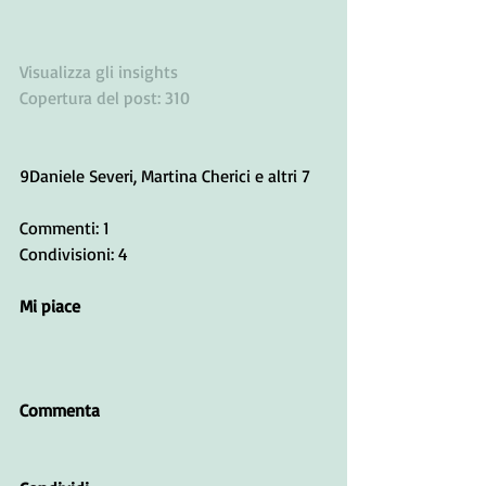
Visualizza gli insights
Copertura del post: 310
9Daniele Severi, Martina Cherici e altri 7
Commenti: 1
Condivisioni: 4
Mi piace
Commenta