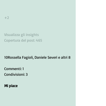
+2
Visualizza gli insights
Copertura del post: 465
10Rossella Fagioli, Daniele Severi e altri 8
Commenti: 1
Condivisioni: 3
Mi piace