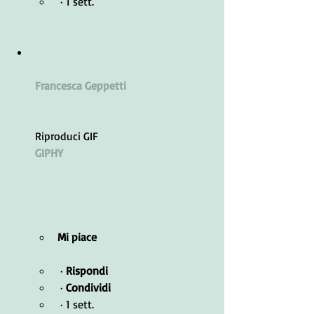
 · 1 sett.
Francesca Geppetti
Riproduci GIF
GIPHY
Mi piace
 · 
Rispondi
 · 
Condividi
 · 1 sett.