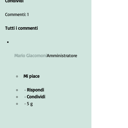
Condividi
Commenti: 1
Tutti i commenti﻿
Mario Giacomoni
Amministratore
Mi piace
 · 
Rispondi
 · 
Condividi
 · 5 g