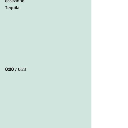
eccezione 
Tequila 
0:00
 / 0:23