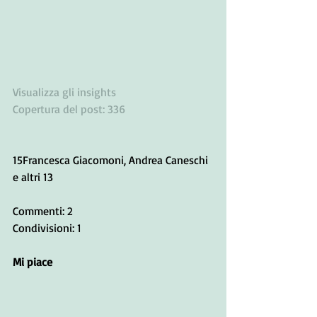
Visualizza gli insights
Copertura del post: 336
15Francesca Giacomoni, Andrea Caneschi 
e altri 13
Commenti: 2
Condivisioni: 1
Mi piace