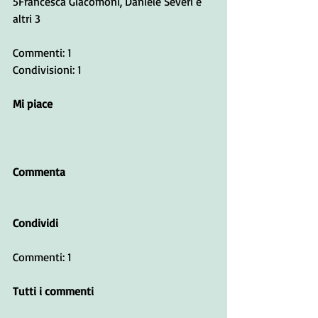
5Francesca Giacomoni, Daniele Severi e 
altri 3
Commenti: 1
Condivisioni: 1
Mi piace
Commenta
Condividi
Commenti: 1
Tutti i commenti﻿