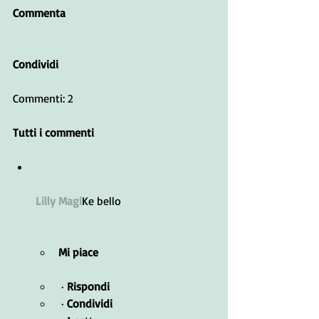
Commenta
Condividi
Commenti: 2
Tutti i commenti﻿
Lilly Magi
Ke bello
Mi piace
 · 
Rispondi
 · 
Condividi