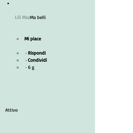
Lili Mas
Ma belli
Mi piace
 · 
Rispondi
 · 
Condividi
 · 6 g
Attivo