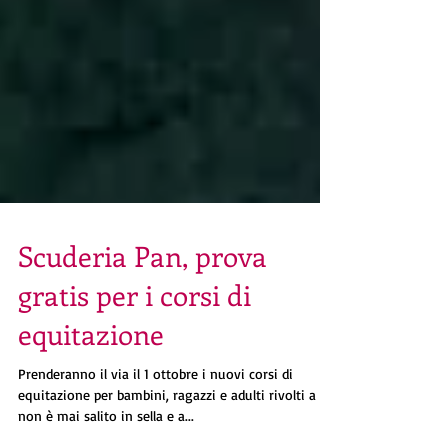
Scuderia Pan, prova
gratis per i corsi di
equitazione