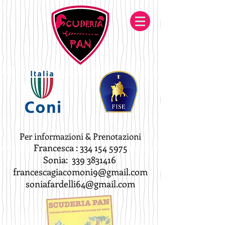
Per informazioni & Prenotazioni
Francesca :
334 154 5975
Sonia:
339 3831416
francescagiacomoni9@gmail.com
soniafardelli64@gmail.com