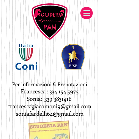
Per informazioni & Prenotazioni
Francesca :
334 154 5975
Sonia:
339 3831416
francescagiacomoni9@gmail.com
soniafardelli64@gmail.com