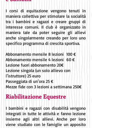
I corsi di equitazione vengono tenuti in
maniera collettiva per stimolare la socialità
tra i bambini e ragazzi e creare gruppi di
interesse comuni. Il club è organizzato in
maniera tale da poter seguire gli allievi
anche singolarmente creando per loro uno
specifico programma di crescita sportiva.
Abbonamento mensile 8 lezioni 100 €
Abbonamento mensile 4 lezioni 60 €
Lezione fuori abbonamento 20€
Lezione singola (un solo allievo con
l'istruttore) 25 euro
Passeggiata di un’ora 25 €
Mezze fide con 3 lezioni a settimana 250€
Riabilitazione Equestre
I bambini e ragazzi con disabilità vengono
integrati in tutte le attività e fanno lezione
insieme agli altri allievi. Anche per loro
viene studiato con le famiglie un apposito