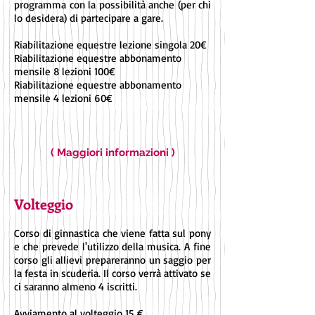
programma con la possibilità anche (per chi
lo desidera) di partecipare a gare.
Riabilitazione equestre lezione singola 20€
Riabilitazione equestre abbonamento
mensile 8 lezioni 100€
Riabilitazione equestre abbonamento
mensile 4 lezioni 60€
( Maggiori informazioni )
Volteggio
Corso di ginnastica che viene fatta sul pony
e che prevede l'utilizzo della musica. A fine
corso gli allievi prepareranno un saggio per
la festa in scuderia. Il corso verrà attivato se
ci saranno almeno 4 iscritti.
Avviamento al volteggio 1
5
€