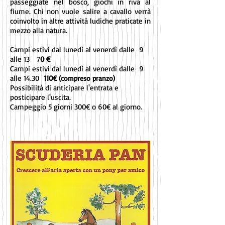
passeggiate nel bosco, giochi in riva al
fiume. Chi non vuole salire a cavallo verrà
coinvolto in altre attività ludiche praticate in
mezzo alla natura.
Campi estivi dal lunedì al venerdì dalle 9
alle 13 7
0 €
Campi estivi dal lunedì al venerdì dalle 9
alle 14.30
110€
(compreso pranzo)
Possibilità di anticipare l'entrata e
posticipare l'uscita.
Campeggio 5 giorni 300€ o 60€ al giorno.