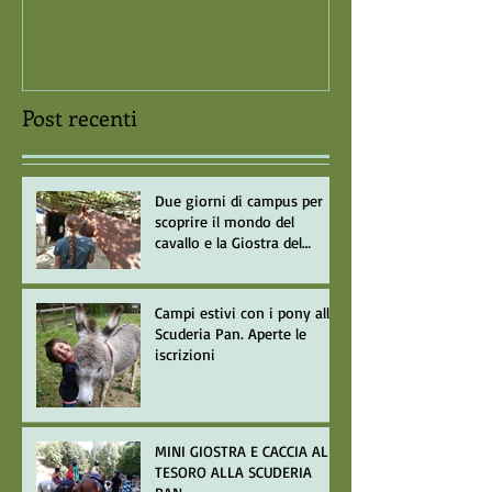
Post recenti
Due giorni di campus per
scoprire il mondo del
cavallo e la Giostra del
Saracino
Campi estivi con i pony alla
Scuderia Pan. Aperte le
iscrizioni
MINI GIOSTRA E CACCIA AL
TESORO ALLA SCUDERIA