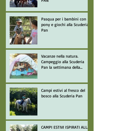
PAN
Pasqua per i bambini con
pony e giochi alla Scuderia
Pan
Vacanze nella natura.
Campeggio alla Scuderia
Pan la settimana della
Giostra del Saracino
Campi estivi al fresco del
bosco alla Scuderia Pan
CAMPI ESTIVI ISPIRATI ALLA