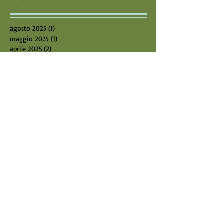
agosto 2025
(1)
1 post
maggio 2025
(1)
1 post
aprile 2025
(2)
2 post
agosto 2024
(1)
1 post
luglio 2024
(1)
1 post
giugno 2024
(1)
1 post
maggio 2024
(2)
2 post
marzo 2024
(1)
1 post
febbraio 2024
(2)
2 post
gennaio 2024
(2)
2 post
dicembre 2023
(1)
1 post
novembre 2023
(2)
2 post
ottobre 2023
(2)
2 post
settembre 2023
(2)
2 post
giugno 2023
(2)
2 post
ottobre 2022
(1)
1 post
settembre 2022
(2)
2 post
luglio 2022
(2)
2 post
giugno 2022
(2)
2 post