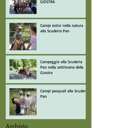
GIOSTRA
Campi estivi nella natura
alla Scuderia Pan
Campeggio alla Scuderia
Pan nella settimana della
Giostra
Campi pasquali alla Scuderia
Pan
Archivio