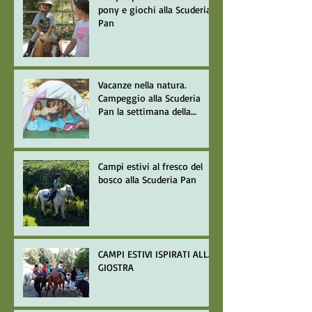
pony e giochi alla Scuderia
Pan
Vacanze nella natura.
Campeggio alla Scuderia
Pan la settimana della
Giostra del Saracino
Campi estivi al fresco del
bosco alla Scuderia Pan
CAMPI ESTIVI ISPIRATI ALLA
GIOSTRA