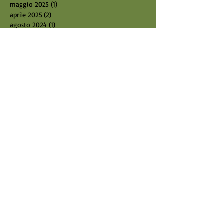
maggio 2025
(1)
1 post
aprile 2025
(2)
2 post
agosto 2024
(1)
1 post
luglio 2024
(1)
1 post
giugno 2024
(1)
1 post
maggio 2024
(2)
2 post
marzo 2024
(1)
1 post
febbraio 2024
(2)
2 post
gennaio 2024
(2)
2 post
dicembre 2023
(1)
1 post
novembre 2023
(2)
2 post
ottobre 2023
(2)
2 post
settembre 2023
(2)
2 post
giugno 2023
(2)
2 post
ottobre 2022
(1)
1 post
settembre 2022
(2)
2 post
luglio 2022
(2)
2 post
giugno 2022
(2)
2 post
maggio 2022
(2)
2 post
aprile 2022
(2)
2 post
marzo 2022
(2)
2 post