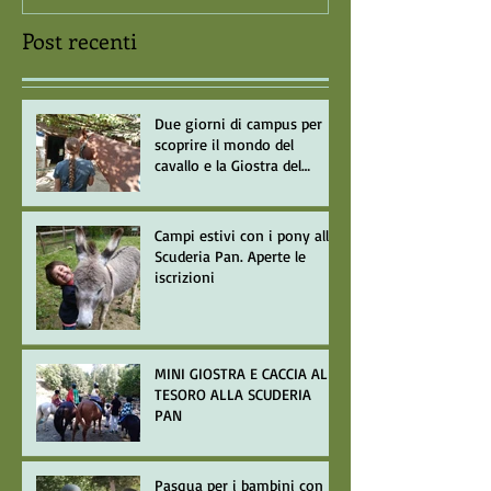
Post recenti
Due giorni di campus per
scoprire il mondo del
cavallo e la Giostra del
Saracino
Campi estivi con i pony alla
Scuderia Pan. Aperte le
iscrizioni
MINI GIOSTRA E CACCIA AL
TESORO ALLA SCUDERIA
PAN
Pasqua per i bambini con