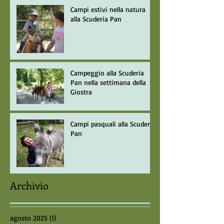
Campi estivi nella natura
alla Scuderia Pan
Campeggio alla Scuderia
Pan nella settimana della
Giostra
Campi pasquali alla Scuderia
Pan
Archivio
agosto 2025
(1)
1 post