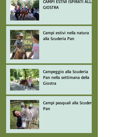
CAMPI ESTIVI ISPIRATI ALLA
GIOSTRA
Campi estivi nella natura
alla Scuderia Pan
Campeggio alla Scuderia
Pan nella settimana della
Giostra
Campi pasquali alla Scuderia
Pan