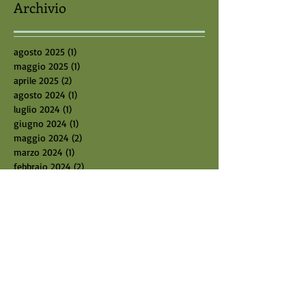
Archivio
agosto 2025
(1)
1 post
maggio 2025
(1)
1 post
aprile 2025
(2)
2 post
agosto 2024
(1)
1 post
luglio 2024
(1)
1 post
giugno 2024
(1)
1 post
maggio 2024
(2)
2 post
marzo 2024
(1)
1 post
febbraio 2024
(2)
2 post
gennaio 2024
(2)
2 post
dicembre 2023
(1)
1 post
novembre 2023
(2)
2 post
ottobre 2023
(2)
2 post
settembre 2023
(2)
2 post
giugno 2023
(2)
2 post
ottobre 2022
(1)
1 post
settembre 2022
(2)
2 post
luglio 2022
(2)
2 post