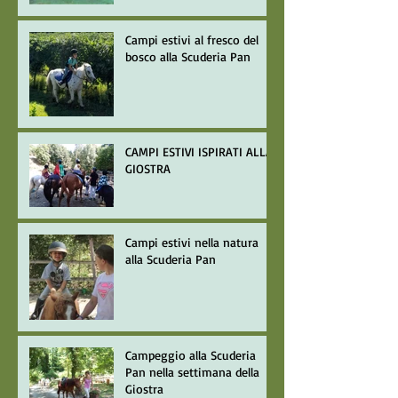
Campi estivi al fresco del
bosco alla Scuderia Pan
CAMPI ESTIVI ISPIRATI ALLA
GIOSTRA
Campi estivi nella natura
alla Scuderia Pan
Campeggio alla Scuderia
Pan nella settimana della
Giostra