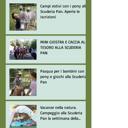
Campi estivi con i pony alla
Scuderia Pan. Aperte le
iscrizioni
MINI GIOSTRA E CACCIA AL
TESORO ALLA SCUDERIA
PAN
Pasqua per i bambini con
pony e giochi alla Scuderia
Pan
Vacanze nella natura.
Campeggio alla Scuderia
Pan la settimana della
Giostra del Saracino