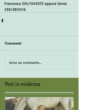
Francesca 334/1545975 oppure Sonia 
339/3831416
Commenti
Scrivi un commento...
Post in evidenza