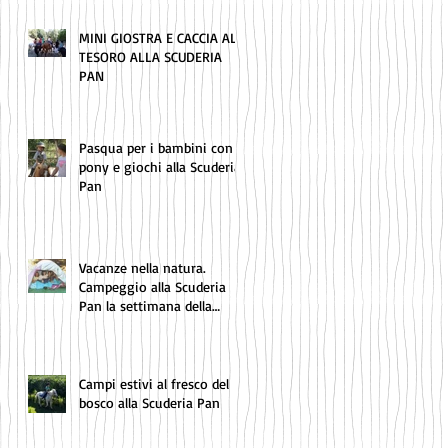
MINI GIOSTRA E CACCIA AL
TESORO ALLA SCUDERIA
PAN
Pasqua per i bambini con
pony e giochi alla Scuderia
Pan
Vacanze nella natura.
Campeggio alla Scuderia
Pan la settimana della
Giostra del Saracino
Campi estivi al fresco del
bosco alla Scuderia Pan