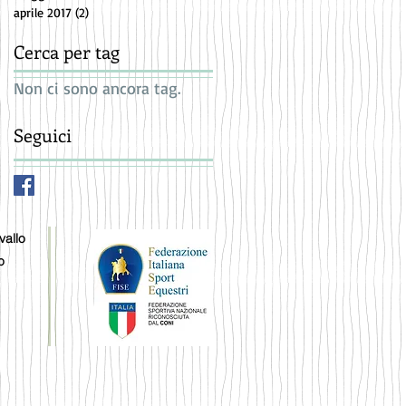
aprile 2017
(2)
2 post
Cerca per tag
Non ci sono ancora tag.
Seguici
vallo
o