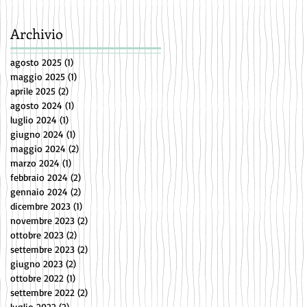
Archivio
agosto 2025
(1)
1 post
maggio 2025
(1)
1 post
aprile 2025
(2)
2 post
agosto 2024
(1)
1 post
luglio 2024
(1)
1 post
giugno 2024
(1)
1 post
maggio 2024
(2)
2 post
marzo 2024
(1)
1 post
febbraio 2024
(2)
2 post
gennaio 2024
(2)
2 post
dicembre 2023
(1)
1 post
novembre 2023
(2)
2 post
ottobre 2023
(2)
2 post
settembre 2023
(2)
2 post
giugno 2023
(2)
2 post
ottobre 2022
(1)
1 post
settembre 2022
(2)
2 post
luglio 2022
(2)
2 post