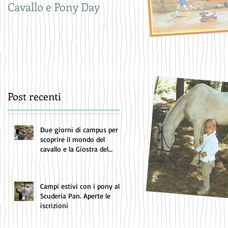
Cavallo e Pony Day
Trofeo del Saracino-
Memorial Carlo
Fardelli
Post recenti
Due giorni di campus per
scoprire il mondo del
cavallo e la Giostra del
Saracino
Campi estivi con i pony alla
Scuderia Pan. Aperte le
iscrizioni