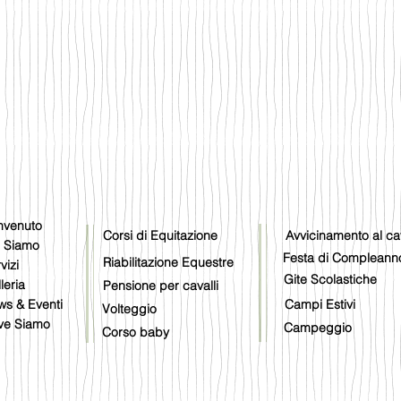
nvenuto
Corsi di Equitazione
Avvicinamento al ca
i Siamo
Festa di Compleann
Riabilitazione Equestre
vizi
Gite Scolastiche
leria
Pensione per cavalli
s & Eventi
Campi Estivi
Volteggio
ve Siamo
Campeggio
Corso baby