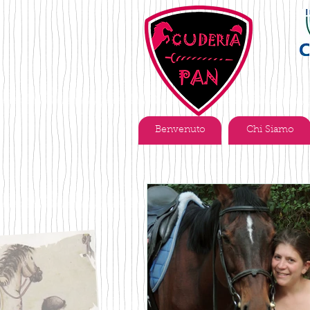
Benvenuto
Chi Siamo