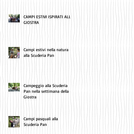
CAMPI ESTIVI ISPIRATI ALLA
GIOSTRA
Campi estivi nella natura
alla Scuderia Pan
Campeggio alla Scuderia
Pan nella settimana della
Giostra
Campi pasquali alla
Scuderia Pan